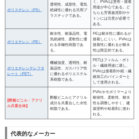
く、PVAcは塗布・接着
透明性、成形性、電気
用途が中心である。ど
ポリスチレン（PS）
絶縁性に優れる汎用プ
ちらも芳香族溶剤やケ
ラスチックである。
トンには注意が必要で
ある。
耐水性、耐薬品性、電
PEは耐水性に優れるが
気絶縁性、柔軟性に優
接着しにくい。PVAcは
ポリエチレン（PE）
れる非極性樹脂であ
接着性に優れるが耐水
る。
性は限定的である。
PETはフィルム・ボト
機械強度、透明性、耐
ル・繊維用途に適し、
ポリエチレンテレフタ
薬品性、ガスバリア性
PVAcは接着剤や紙・繊
レート（PET）
に優れるポリエステル
維加工のバインダーと
系樹脂である。
して使用される。
PVAcホモポリマーより
酢酸ビニルとアクリル
耐候性、柔軟性、耐水
[[酢酸ビニル・アクリ
成分を共重合した水性
性を調整しやすく、建
ル共重合体]]
樹脂である。
築塗料や粘着剤に使わ
れる。
代表的なメーカー