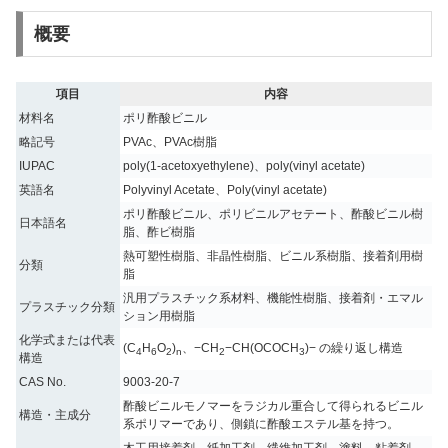
概要
項目
内容
材料名
ポリ酢酸ビニル
略記号
PVAc、PVAc樹脂
IUPAC
poly(1-acetoxyethylene)、poly(vinyl acetate)
英語名
Polyvinyl Acetate、Poly(vinyl acetate)
ポリ酢酸ビニル、ポリビニルアセテート、酢酸ビニル樹
日本語名
脂、酢ビ樹脂
熱可塑性樹脂、非晶性樹脂、ビニル系樹脂、接着剤用樹
分類
脂
汎用プラスチック系材料、機能性樹脂、接着剤・エマル
プラスチック分類
ション用樹脂
化学式または代表
(C
H
O
)
、−CH
−CH(OCOCH
)− の繰り返し構造
4
6
2
n
2
3
構造
CAS No.
9003-20-7
酢酸ビニルモノマーをラジカル重合して得られるビニル
構造・主成分
系ポリマーであり、側鎖に酢酸エステル基を持つ。