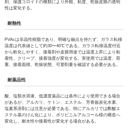
剤、保護コロイドの種類により外観、粘度、乾燥皮膜の透明
性は変化する。
耐熱性
PVAcは非晶性樹脂であり、明確な融点を持たず、ガラス転移
温度は代表値として約30〜40℃である。ガラス転移温度付近
から軟化しやすく、接着剤や皮膜用途では温度上昇により粘
着性、クリープ、接着強度が変化する。実使用では温度、荷
重、接着面積、乾燥状態、可塑剤量を確認する必要がある。
耐薬品性
酸、塩類水溶液、低濃度薬品には条件により使用できる場合
があるが、アルカリ、ケトン、エステル、芳香族炭化水素、
塩素系溶剤には注意が必要である。特にアルカリでは酢酸エ
ステル基のけん化により、ポリビニルアルコール様の構造へ
変化し、耐水性や接着性が変化する場合がある。