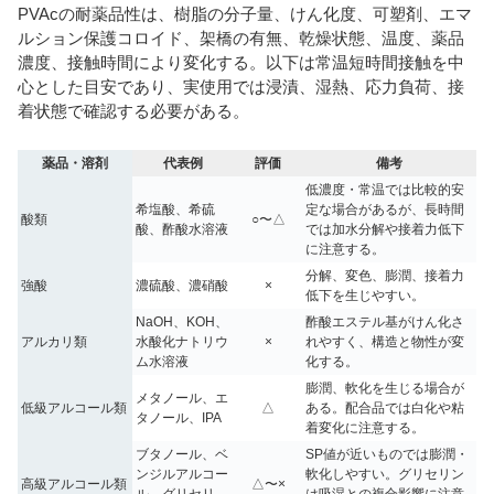
PVAcの耐薬品性は、樹脂の分子量、けん化度、可塑剤、エマ
ルション保護コロイド、架橋の有無、乾燥状態、温度、薬品
濃度、接触時間により変化する。以下は常温短時間接触を中
心とした目安であり、実使用では浸漬、湿熱、応力負荷、接
着状態で確認する必要がある。
薬品・溶剤
代表例
評価
備考
低濃度・常温では比較的安
希塩酸、希硫
定な場合があるが、長時間
酸類
○〜△
酸、酢酸水溶液
では加水分解や接着力低下
に注意する。
分解、変色、膨潤、接着力
強酸
濃硫酸、濃硝酸
×
低下を生じやすい。
NaOH、KOH、
酢酸エステル基がけん化さ
アルカリ類
水酸化ナトリウ
×
れやすく、構造と物性が変
ム水溶液
化する。
膨潤、軟化を生じる場合が
メタノール、エ
低級アルコール類
△
ある。配合品では白化や粘
タノール、IPA
着変化に注意する。
ブタノール、ベ
SP値が近いものでは膨潤・
ンジルアルコー
軟化しやすい。グリセリン
高級アルコール類
△〜×
ル、グリセリ
は吸湿との複合影響に注意