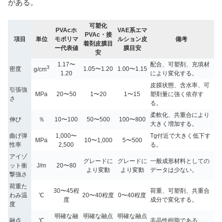
がある。
可塑化
PVAcホ
VAE系エマ
PVAc・接
項目
単位
モポリマ
ルション皮
備考
着剤皮膜目
ー代表値
膜目安
安
1.17〜
配合、可塑剤、充填材
3
密度
1.05〜1.20
1.00〜1.15
g/cm
1.20
により変化する。
皮膜状態、含水率、可
引張強
MPa
20〜50
1〜20
1〜15
塑剤量に強く依存す
さ
る。
柔軟化、共重合により
伸び
％
10〜100
50〜500
100〜800
大きく増加する。
曲げ弾
1,000〜
Tg付近で大きく低下す
MPa
10〜1,000
5〜500
性率
2,500
る。
アイゾ
グレードに
グレードに
一般成形材料としての
ット衝
J/m
20〜80
より変動
より変動
データは少ない。
撃強さ
荷重た
30〜45程
荷重、可塑剤、共重合
わみ温
℃
20〜40程度
0〜40程度
度
成分で変化する。
度
明確な融
明確な融点
明確な融点
融点
℃
非晶性樹脂である。