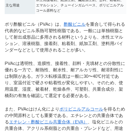
木工用接着剤、紙加工剤、繊維加工剤、塗料、粘着剤、
主な用途
エマルション、チューインガムベース、ポリビニルアル
コール原料など
ポリ酢酸ビニル（PVAc）は、
酢酸ビニル
を重合して得られる
代表的なビニル系熱可塑性樹脂である。一般には単独樹脂と
して射出成形品に多用される材料というよりも、水性エマル
ション、溶液樹脂、接着剤、粘着剤、紙加工剤、塗料用バイ
ンダーなどとして使用されることが多い。
PVAcは透明性、造膜性、接着性、顔料・充填材との分散性に
優れる一方で、耐熱性、耐水性、耐アルカリ性、耐溶剤性に
は制限がある。ガラス転移温度は一般に30〜40℃付近であ
り、室温付近で硬さや粘着性が変化しやすい。そのため、使
用温度、湿度、被着材、乾燥条件、可塑剤、共重合成分、架
橋剤の有無を確認して選定する必要がある。
また、PVAcはけん化により
ポリビニルアルコール
を得るため
の中間原料としても重要である。エチレンとの共重合体であ
る
エチレン・酢酸ビニル共重合体（EVA）
、塩化ビニルとの
共重合体、アクリル系樹脂との共重合・ブレンドなど、用途