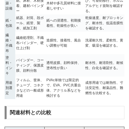
紙、床材、木材接
び、可塑剤移行、ホルム
築・
木材や多孔質材料に接
着、建材バインダ
アルデヒド規制を確認す
設備
着しやすい
ー
る。
紙器、封筒、段ボ
乾燥速度、耐ブロッキン
紙・
紙への浸透性、初期接
ール、紙管、製
グ、耐水性、低温造膜性
包装
着性、乾燥性が良い
本、紙加工剤
を確認する。
繊
繊維処理剤、不織
維・
造膜性、接着性、風合
洗濯耐久性、柔軟性、黄
布バインダー、硬
不織
い調整が可能
変、吸湿を確認する。
仕上げ剤
布
塗
バインダー、コー
料・
透明皮膜、顔料保持、
耐水性、耐溶剤性、耐候
ティング、保護皮
イン
塗布性が良い
性、白化を確認する。
膜、顔料分散
キ
フィルム、筐体、
PVAc単独では限定的
用途
成形用途では耐熱性、寸
チューブ、コネク
で、EVA、PVC共重合
別選
法安定性、耐薬品性、難
タなどの一般成形
体、アクリル系などを
定
燃性を比較する。
用途
検討する
関連材料との比較