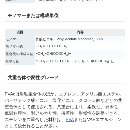
モノマーまたは構成単位
項目
内容
モノマー
酢酸ビニル、Vinyl Acetate Monomer、VAM
CH
=CH−OCOCH
モノマー式
2
3
−CH
−CH(OCOCH
)−
重合後の構成単位
2
3
n CH
=CH−OCOCH
→ [−CH
−CH(OCOCH
)−]
基本反応
2
3
2
3
n
共重合体や変性グレード
PVAcは単独重合体のほか、エチレン、アクリル酸エステル、
バーサチック酸ビニル、塩化ビニル、クロトン酸などとの共
重合体として使用される。共重合により、柔軟性、耐水性、
低温造膜性、耐アルカリ性、接着性、耐候性を調整できる。
エチレンを共重合した材料は、
EVA
またはVAEエマルション
として扱われることが多い。