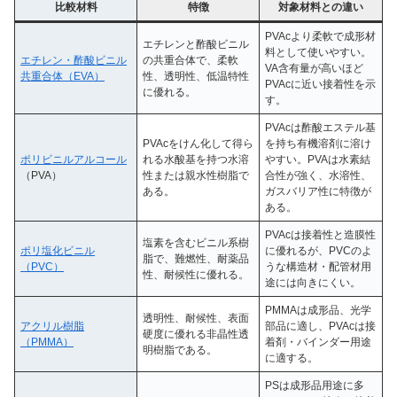
比較材料
特徴
対象材料との違い
PVAcより柔軟で成形材
エチレンと酢酸ビニル
料として使いやすい。
エチレン・酢酸ビニル
の共重合体で、柔軟
VA含有量が高いほど
共重合体（EVA）
性、透明性、低温特性
PVAcに近い接着性を示
に優れる。
す。
PVAcは酢酸エステル基
PVAcをけん化して得ら
を持ち有機溶剤に溶け
ポリビニルアルコール
れる水酸基を持つ水溶
やすい。PVAは水素結
（PVA）
性または親水性樹脂で
合性が強く、水溶性、
ある。
ガスバリア性に特徴が
ある。
PVAcは接着性と造膜性
塩素を含むビニル系樹
ポリ塩化ビニル
に優れるが、PVCのよ
脂で、難燃性、耐薬品
（PVC）
うな構造材・配管材用
性、耐候性に優れる。
途には向きにくい。
PMMAは成形品、光学
透明性、耐候性、表面
アクリル樹脂
部品に適し、PVAcは接
硬度に優れる非晶性透
（PMMA）
着剤・バインダー用途
明樹脂である。
に適する。
PSは成形品用途に多