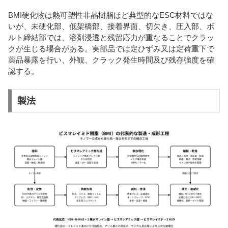
BMI硬化物は熱可塑性非晶樹脂ほど典型的なESC材料ではな
いが、未硬化部、低架橋部、接着界面、切欠き、圧入部、ボ
ルト締結部では、溶剤浸透と残留応力が重なることでクラッ
クが生じる場合がある。実部品では定ひずみ又は定荷重下で
薬品暴露を行い、外観、クラック発生時間及び残存強度を確
認する。
製法