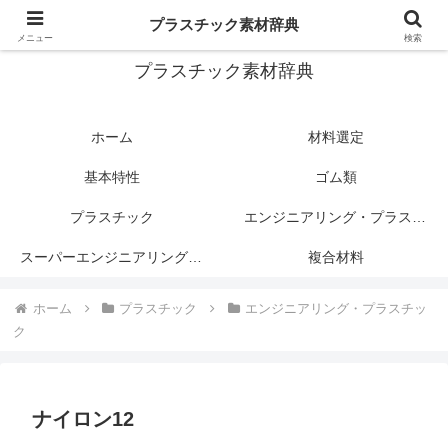
プラスチック関連情報サイト
プラスチック素材辞典
メニュー
検索
プラスチック素材辞典
ホーム
材料選定
基本特性
ゴム類
プラスチック
エンジニアリング・プラスチック
スーパーエンジニアリング・プラスチック
複合材料
ホーム
プラスチック
エンジニアリング・プラスチッ
ク
ナイロン12