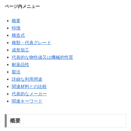
ページ内メニュー
概要
特徴
構造式
種類・代表グレード
成形加工
代表的な物性値又は機械的性質
耐薬品性
製法
詳細な利用用途
関連材料との比較
代表的なメーカー
関連キーワード
概要