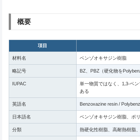
概要
項目
材料名
ベンゾオキサジン樹脂
略記号
BZ、PBZ（硬化物をPolybe
IUPAC
単一物質ではなく、1,3-
ある
英語名
Benzoxazine resin / Polybenz
日本語名
ベンゾオキサジン樹脂、ポ
分類
熱硬化性樹脂、高耐熱樹脂