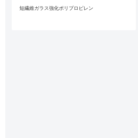
短繊維ガラス強化ポリプロピレン