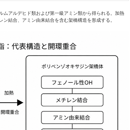
ルムアルデヒド類および第一級アミン類から得られる。加熱
レン結合、アミン由来結合を含む架橋構造を形成する。