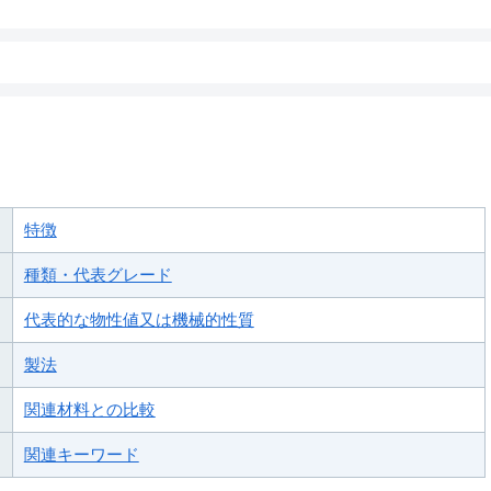
特徴
種類・代表グレード
代表的な物性値又は機械的性質
製法
関連材料との比較
関連キーワード