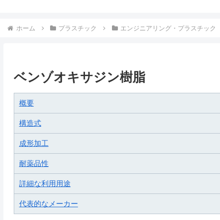
ホーム
プラスチック
エンジニアリング・プラスチック
ベンゾオキサジン樹脂
概要
構造式
成形加工
耐薬品性
詳細な利用用途
代表的なメーカー