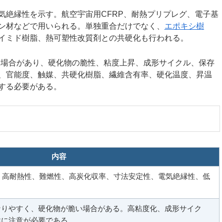
気絶縁性を示す。航空宇宙用CFRP、耐熱プリプレグ、電子基
ン材などで用いられる。単独重合だけでなく、
エポキシ樹
イミド樹脂、熱可塑性改質剤との共硬化も行われる。
なる場合があり、硬化物の脆性、粘度上昇、成形サイクル、保存
、官能度、触媒、共硬化樹脂、繊維含有率、硬化温度、昇温
する必要がある。
内容
、高耐熱性、難燃性、高炭化収率、寸法安定性、電気絶縁性、低
なりやすく、硬化物が脆い場合がある。高粘度化、成形サイク
性に注意が必要である