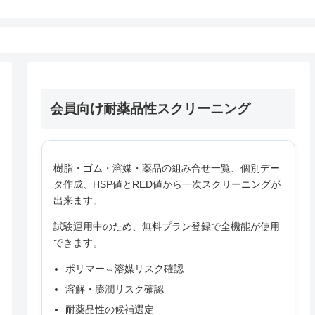
会員向け耐薬品性スクリーニング
樹脂・ゴム・溶媒・薬品の組み合せ一覧、個別デー
タ作成、HSP値とRED値から一次スクリーニングが
出来ます。
試験運用中のため、無料プラン登録で全機能が使用
できます。
ポリマー⇔溶媒リスク確認
溶解・膨潤リスク確認
耐薬品性の候補選定