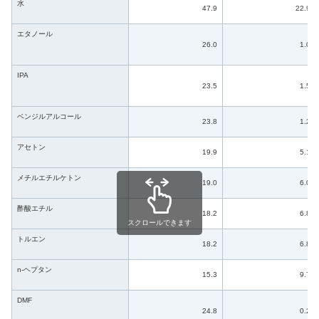
水
47.9
22.9
エタノール
26.0
1.0
IPA
23.5
1.5
ベンジルアルコール
23.8
1.2
アセトン
19.9
5.1
メチルエチルケトン
19.0
6.0
酢酸エチル
18.2
6.8
スクロールできます
トルエン
18.2
6.8
n-ヘプタン
15.3
9.7
DMF
24.8
0.2