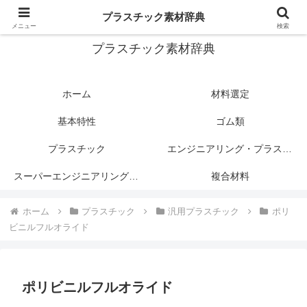
プラスチック関連情報サイト
プラスチック素材辞典
メニュー
検索
プラスチック素材辞典
ホーム
材料選定
基本特性
ゴム類
プラスチック
エンジニアリング・プラスチック
スーパーエンジニアリング・プラスチック
複合材料
ホーム
プラスチック
汎用プラスチック
ポリ
ビニルフルオライド
ポリビニルフルオライド