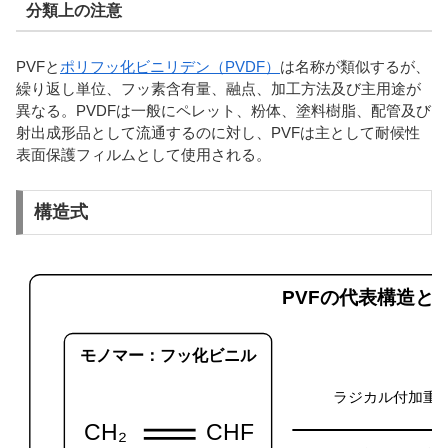
分類上の注意
PVFと
ポリフッ化ビニリデン（PVDF）
は名称が類似するが、
繰り返し単位、フッ素含有量、融点、加工方法及び主用途が
異なる。PVDFは一般にペレット、粉体、塗料樹脂、配管及び
射出成形品として流通するのに対し、PVFは主として耐候性
表面保護フィルムとして使用される。
構造式
PVFの代表構造と
モノマー：フッ化ビニル
ラジカル付加重
CH₂
CHF