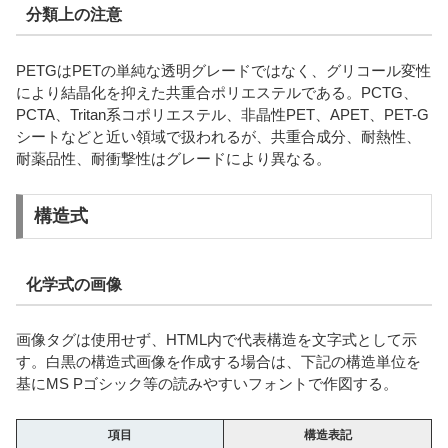
分類上の注意
PETGはPETの単純な透明グレードではなく、グリコール変性
により結晶化を抑えた共重合ポリエステルである。PCTG、
PCTA、Tritan系コポリエステル、非晶性PET、APET、PET-G
シートなどと近い領域で扱われるが、共重合成分、耐熱性、
耐薬品性、耐衝撃性はグレードにより異なる。
構造式
化学式の画像
画像タグは使用せず、HTML内で代表構造を文字式として示
す。白黒の構造式画像を作成する場合は、下記の構造単位を
基にMS Pゴシック等の読みやすいフォントで作図する。
項目
構造表記