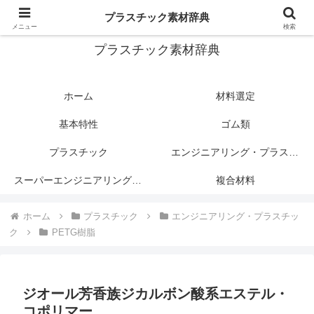
プラスチック関連情報サイト
プラスチック素材辞典
メニュー
検索
プラスチック素材辞典
ホーム
材料選定
基本特性
ゴム類
プラスチック
エンジニアリング・プラスチック
スーパーエンジニアリング・プラスチック
複合材料
ホーム
プラスチック
エンジニアリング・プラスチッ
ク
PETG樹脂
ジオール芳香族ジカルボン酸系エステル・
コポリマー