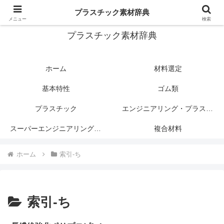
プラスチック関連情報サイト
プラスチック素材辞典
メニュー
検索
プラスチック素材辞典
ホーム
材料選定
基本特性
ゴム類
プラスチック
エンジニアリング・プラスチック
スーパーエンジニアリング・プラスチック
複合材料
ホーム
索引-ち
索引-ち