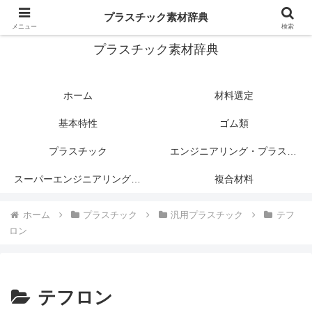
プラスチック関連情報サイト
プラスチック素材辞典
メニュー
検索
プラスチック素材辞典
ホーム
材料選定
基本特性
ゴム類
プラスチック
エンジニアリング・プラスチック
スーパーエンジニアリング・プラスチック
複合材料
ホーム
プラスチック
汎用プラスチック
テフ
ロン
テフロン