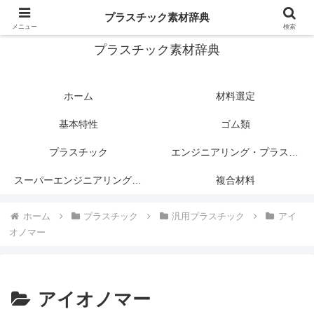
プラスチック関連情報サイト
プラスチック素材辞典
メニュー
検索
プラスチック素材辞典
ホーム
材料選定
基本特性
ゴム類
プラスチック
エンジニアリング・プラスチック
スーパーエンジニアリング・プラスチック
複合材料
ホーム
プラスチック
汎用プラスチック
アイ
オノマー
アイオノマー