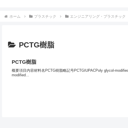
ホーム
プラスチック
エンジニアリング・プラスチック
PCTG樹脂
PCTG樹脂
概要項目内容材料名PCTG樹脂略記号PCTGIUPACPoly glycol-modified copolye
modified...