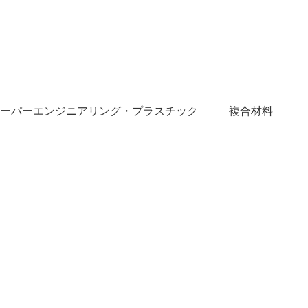
ーパーエンジニアリング・プラスチック
複合材料