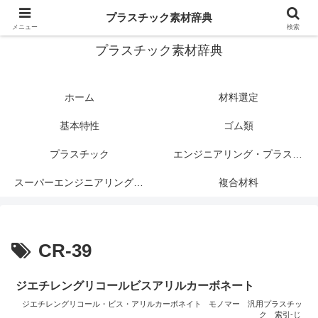
プラスチック関連情報サイト
プラスチック素材辞典
メニュー
検索
プラスチック素材辞典
ホーム
材料選定
基本特性
ゴム類
プラスチック
エンジニアリング・プラスチック
スーパーエンジニアリング・プラスチック
複合材料
CR-39
ジエチレングリコールビスアリルカーボネート
ジエチレングリコール・ビス・アリルカーボネイト
モノマー
汎用プラスチッ
ク
索引-じ