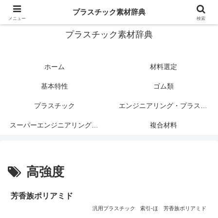
プラスチック関連情報サイト
プラスチック素材辞典
メニュー
検索
プラスチック素材辞典
ホーム
材料選定
基本特性
ゴム類
プラスチック
エンジニアリング・プラスチック
スーパーエンジニアリング・プラスチック
複合材料
高強度
芳香族ポリアミド
汎用プラスチック
索引-ほ
芳香族ポリアミド