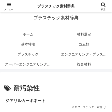
プラスチック関連情報サイト
プラスチック素材辞典
メニュー
検索
プラスチック素材辞典
ホーム
材料選定
基本特性
ゴム類
プラスチック
エンジニアリング・プラスチック
スーパーエンジニアリング・プラスチック
複合材料
耐汚染性
ジアリルカーボネート
汎用プラスチック
索引-じ