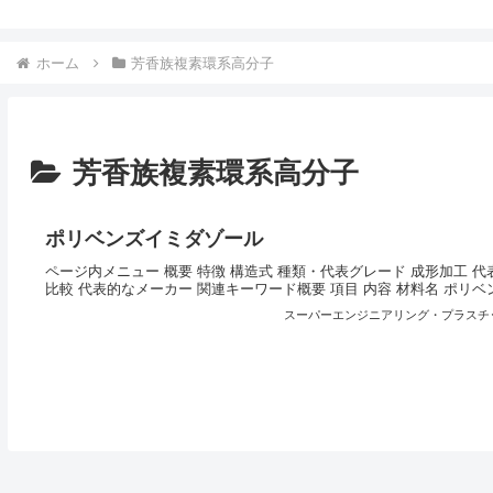
ホーム
芳香族複素環系高分子
芳香族複素環系高分子
ポリベンズイミダゾール
ページ内メニュー 概要 特徴 構造式 種類・代表グレード 成形加工 
比較 代表的なメーカー 関連キーワード概要 項目 内容 材料名 ポリベンズ
スーパーエンジニアリング・プラスチ