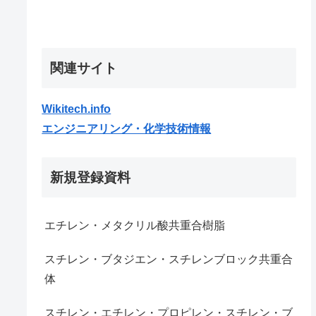
関連サイト
Wikitech.info
エンジニアリング・化学技術情報
新規登録資料
エチレン・メタクリル酸共重合樹脂
スチレン・ブタジエン・スチレンブロック共重合
体
スチレン・エチレン・プロピレン・スチレン・ブ