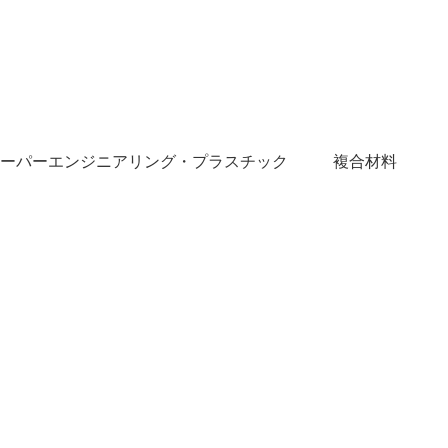
ーパーエンジニアリング・プラスチック
複合材料