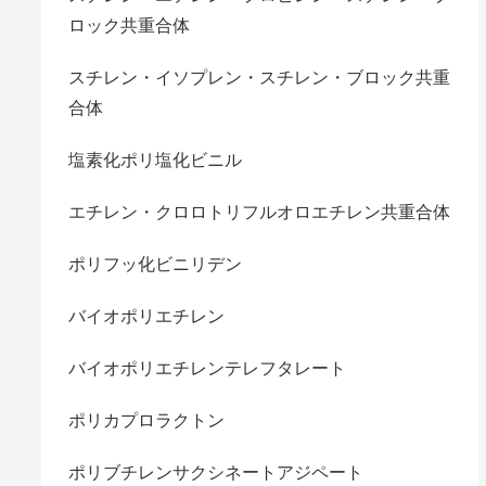
ロック共重合体
スチレン・イソプレン・スチレン・ブロック共重
合体
塩素化ポリ塩化ビニル
エチレン・クロロトリフルオロエチレン共重合体
ポリフッ化ビニリデン
バイオポリエチレン
バイオポリエチレンテレフタレート
ポリカプロラクトン
ポリブチレンサクシネートアジペート