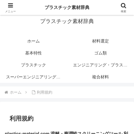
プラスチック関連情報サイト
プラスチック素材辞典
メニュー
検索
プラスチック素材辞典
ホーム
材料選定
基本特性
ゴム類
プラスチック
エンジニアリング・プラスチック
スーパーエンジニアリング・プラスチック
複合材料
ホーム
利用規約
利用規約
plastics-material.com 溶解・膨潤性スクリーニングツール 利