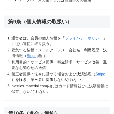
第9条（個人情報の取扱い）
運営者は、会員の個人情報を「
プライバシーポリシー
」
に従い適切に取り扱う。
収集する情報：メールアドレス・会社名・利用履歴・決
済情報（
Stripe
経由）
利用目的：サービス提供・料金請求・サービス改善・重
要なお知らせの送信
第三者提供：法令に基づく場合および決済処理（
Stripe
）を除き、第三者に提供しない/されない。
plastics-material.com内にはカード情報並びに決済情報は
保存しない/されない。
第10条（退会・解約）