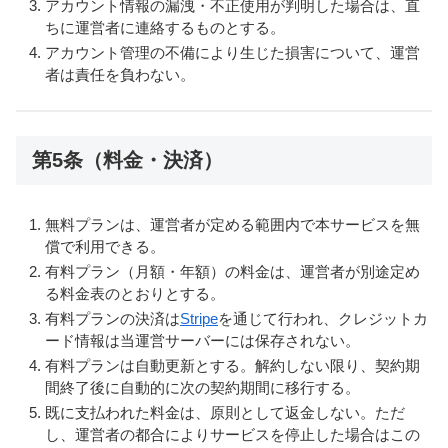
アカウント情報の漏洩・不正使用が判明した場合は、直
ちに運営者に連絡するものとする。
アカウント管理の不備により生じた損害について、運営
者は責任を負わない。
第5条（料金・決済）
無料プランは、運営者が定める範囲内で本サービスを無
償で利用できる。
有料プラン（月額・年額）の料金は、運営者が別途定め
る料金表のとおりとする。
有料プランの決済は
Stripe
を通じて行われ、クレジットカ
ード情報は当運営サーバーには保存されない。
有料プランは自動更新とする。解約しない限り、契約期
間終了後に自動的に次の契約期間に移行する。
既に支払われた料金は、原則として返金しない。ただ
し、運営者の都合によりサービスを停止した場合はこの